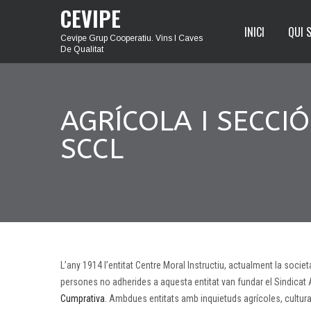
CEVIPE
INICI
QUI 
Cevipe Grup Cooperatiu. Vins I Caves
De Qualitat
AGRÍCOLA I SECCI
SCCL
L’any 1914 l’entitat Centre Moral Instructiu, actualment la societ
persones no adherides a aquesta entitat van fundar el Sindicat
Cumprativa
. Ambdues entitats amb inquietuds agrícoles, culturals