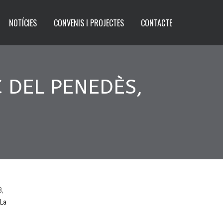
NOTÍCIES
CONVENIS I PROJECTES
CONTACTE
Ç DEL PENEDÈS,
8,
La