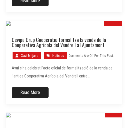
Read More
19
Cevipe Grup Cooperatiu formalitza la venda de la
FEBR.
Cooperativa Agrícola del Vendrell a l’Ajuntament
Xavi Mitjans
Notícies
Comments Are Off For This Post.
Avui s’ha celebrat l’acte oficial de formalització de la venda de
l’antiga Cooperativa Agrícola del Vendrell entre…
Read More
07