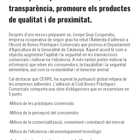
transparència, promoure els productes
de qualitat i de proximitat.
Després d’uns mesos preparant-se, Cevipe Grup Cooperatiu,
empresa cooperativa de segon grau ha rebut l’Addenda d’adhesió a
l’Acord de Bones Pràctiques Comercials que promou el Departament
d’Agricultura de la Generalitat de Catalunya. Aquest acord té com a
objectiu augmentar l’agilitat i la seguretat en les transaccions
comercials i millorar-ne l’eficiència. A més també pretén millorar la
informació que reben els consumidors, la traçabilitat i la seguretat
alimentària, així com la sostenibilitat i el benestar animal.
Cal destacar que CEVIPE, ha superat la puntuació global mitjana de
les empreses adherides. L’adhesió al Codi Bones Pràctiques
Comercials comporta una sèrie d’obligacions que es resumeixen en
5 punts:
-Millora de les pràctiques comercials
-Millora de la percepció del consumidor
-Millora de la comercialització, creixement i orientació del mercat
-Millora de l’eficiència i desenvolupament tecnològic