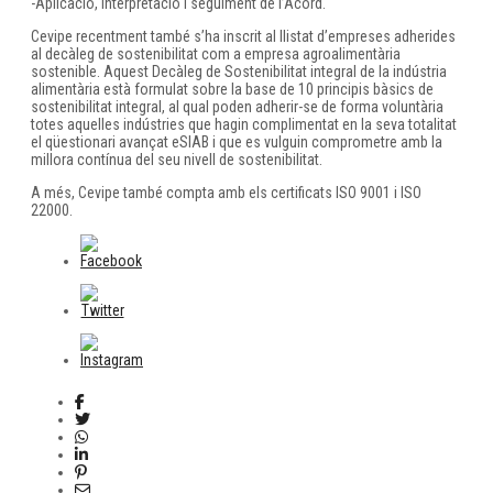
-Aplicació, interpretació i seguiment de l’Acord.
Cevipe recentment també s’ha inscrit al llistat d’empreses adherides
al decàleg de sostenibilitat com a empresa agroalimentària
sostenible. Aquest Decàleg de Sostenibilitat integral de la indústria
alimentària està formulat sobre la base de 10 principis bàsics de
sostenibilitat integral, al qual poden adherir-se de forma voluntària
totes aquelles indústries que hagin complimentat en la seva totalitat
el qüestionari avançat eSIAB i que es vulguin comprometre amb la
millora contínua del seu nivell de sostenibilitat.
A més, Cevipe també compta amb els certificats ISO 9001 i ISO
22000.