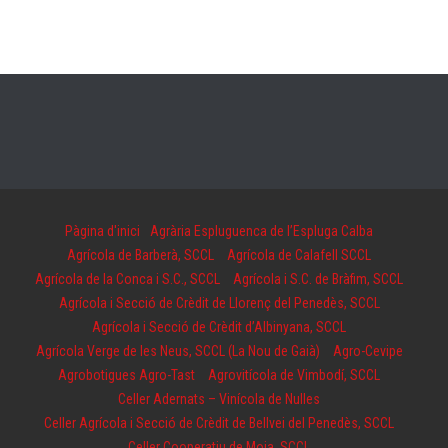
Pàgina d'inici
Agrària Espluguenca de l’Espluga Calba
Agrícola de Barberà, SCCL
Agrícola de Calafell SCCL
Agrícola de la Conca i S.C., SCCL
Agrícola i S.C. de Bràfim, SCCL
Agrícola i Secció de Crèdit de Llorenç del Penedès, SCCL
Agrícola i Secció de Crèdit d’Albinyana, SCCL
Agrícola Verge de les Neus, SCCL (La Nou de Gaià)
Agro-Cevipe
Agrobotigues Agro-Tast
Agrovitícola de Vimbodí, SCCL
Celler Adernats – Vinícola de Nulles
Celler Agrícola i Secció de Crèdit de Bellvei del Penedès, SCCL
Celler Cooperatiu de Moja, SCCL