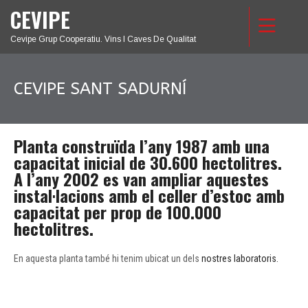
CEVIPE
Cevipe Grup Cooperatiu. Vins I Caves De Qualitat
CEVIPE SANT SADURNÍ
Planta construïda l’any 1987 amb una
capacitat inicial de 30.600 hectolitres.
A l’any 2002 es van ampliar aquestes
instal·lacions amb el celler d’estoc amb
capacitat per prop de 100.000
hectolitres.
En aquesta planta també hi tenim ubicat un dels
nostres laboratoris.