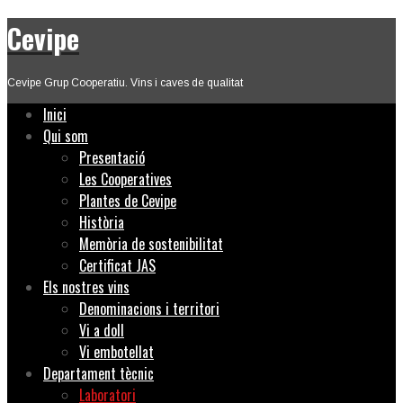
Cevipe
Cevipe Grup Cooperatiu. Vins i caves de qualitat
Inici
Qui som
Presentació
Les Cooperatives
Plantes de Cevipe
Història
Memòria de sostenibilitat
Certificat JAS
Els nostres vins
Denominacions i territori
Vi a doll
Vi embotellat
Departament tècnic
Laboratori