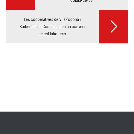
COMERCIALS
Les cooperatives de Vila-rodona i
Barberà de la Conca signen un conveni
de col.laboració