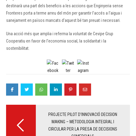
destinarà una part dels beneficis a les accions que Enginyeria sense
Fronteres porta a terme arreu del món per garantir l’accés a l’aigua i
sanejament en països mancats d’aquest bé tan preuat i necessari.
Una acció més que amplia i referma la voluntat de Cevipe Grup
Cooperatiu en favor de l’economia social, la solidaritat i la
sostenibilitat.
Post
navigation
PROJECTE PILOT D’INNOVACIÓ DECISION
MAKING – METODOLOGIA INTEGRAL I
CIRCULAR PER LA PRESA DE DECISIONS