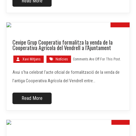
Read More
19
Cevipe Grup Cooperatiu formalitza la venda de la
FEBR.
Cooperativa Agrícola del Vendrell a l’Ajuntament
Xavi Mitjans
Notícies
Comments Are Off For This Post.
Avui s’ha celebrat l’acte oficial de formalització de la venda de
l’antiga Cooperativa Agrícola del Vendrell entre…
Read More
07