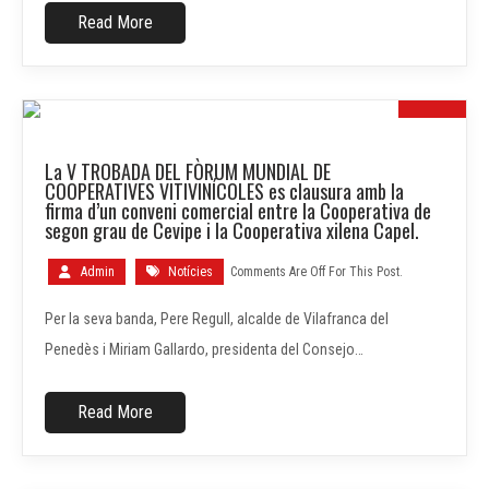
Read More
18
La V TROBADA DEL FÒRUM MUNDIAL DE
MAIG
COOPERATIVES VITIVINÍCOLES es clausura amb la
firma d’un conveni comercial entre la Cooperativa de
segon grau de Cevipe i la Cooperativa xilena Capel.
Admin
Notícies
Comments Are Off For This Post.
Per la seva banda, Pere Regull, alcalde de Vilafranca del
Penedès i Miriam Gallardo, presidenta del Consejo…
Read More