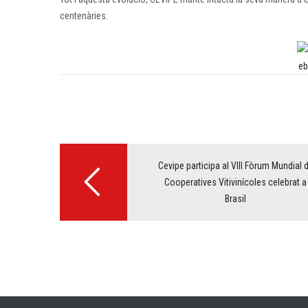
centenàries.
Post
navigation
Cevipe participa al VIII Fòrum Mundial 
Cooperatives Vitivinícoles celebrat a
Brasil