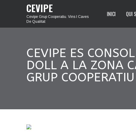
CEVIPE
INICI
QUI 
Cevipe Grup Cooperatiu. Vins I Caves
De Qualitat
CEVIPE ES CONSOL
DOLL A LA ZONA C
GRUP COOPERATIU