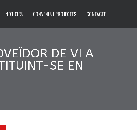
NOTÍCIES
CONVENIS I PROJECTES
CONTACTE
VEÏDOR DE VI A
TITUINT-SE EN
5