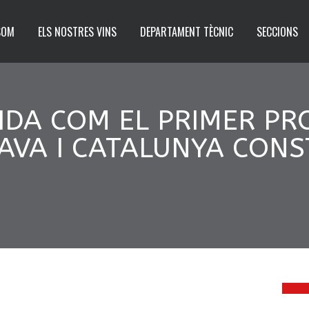
SOM
ELS NOSTRES VINS
DEPARTAMENT TÈCNIC
SECCIONS
IDA COM EL PRIMER PRO
AVA I CATALUNYA CONS
2