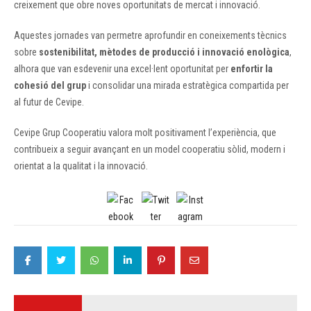
creixement que obre noves oportunitats de mercat i innovació.
Aquestes jornades van permetre aprofundir en coneixements tècnics
sobre
sostenibilitat, mètodes de producció i innovació enològica
,
alhora que van esdevenir una excel·lent oportunitat per
enfortir la
cohesió del grup
i consolidar una mirada estratègica compartida per
al futur de Cevipe.
Cevipe Grup Cooperatiu valora molt positivament l’experiència, que
contribueix a seguir avançant en un model cooperatiu sòlid, modern i
orientat a la qualitat i la innovació.
Post