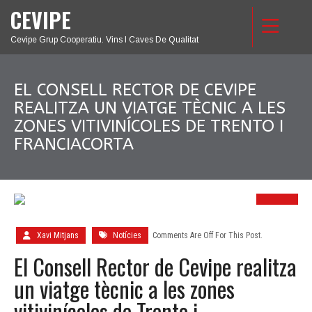
CEVIPE
Cevipe Grup Cooperatiu. Vins I Caves De Qualitat
EL CONSELL RECTOR DE CEVIPE
REALITZA UN VIATGE TÈCNIC A LES
ZONES VITIVINÍCOLES DE TRENTO I
FRANCIACORTA
21
NOV.
Xavi Mitjans
Notícies
Comments Are Off For This Post.
El Consell Rector de Cevipe realitza
un viatge tècnic a les zones
vitivinícoles de Trento i