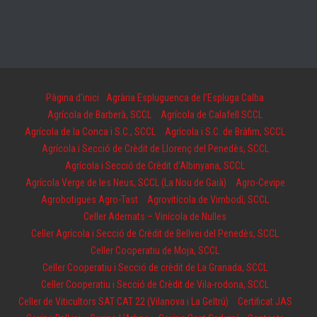
Pàgina d'inici
Agrària Espluguenca de l’Espluga Calba
Agrícola de Barberà, SCCL
Agrícola de Calafell SCCL
Agrícola de la Conca i S.C., SCCL
Agrícola i S.C. de Bràfim, SCCL
Agrícola i Secció de Crèdit de Llorenç del Penedès, SCCL
Agrícola i Secció de Crèdit d’Albinyana, SCCL
Agrícola Verge de les Neus, SCCL (La Nou de Gaià)
Agro-Cevipe
Agrobotigues Agro-Tast
Agrovitícola de Vimbodí, SCCL
Celler Adernats – Vinícola de Nulles
Celler Agrícola i Secció de Crèdit de Bellvei del Penedès, SCCL
Celler Cooperatiu de Moja, SCCL
Celler Cooperatiu i Secció de crèdit de La Granada, SCCL
Celler Cooperatiu i Secció de Crèdit de Vila-rodona, SCCL
Celler de Viticultors SAT CAT 22 (Vilanova i La Geltrú)
Certificat JAS