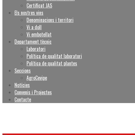
Certificat JAS
Els nostres vins
Denominacions i territori
Vi a doll
Vi embotellat
Departament tècnic
Laboratori
Política de qualitat laboratori
Política de qualitat plantes
Seccions
AgroCevipe
Notícies
Convenis i Projectes
Contacte
Category : Notícies