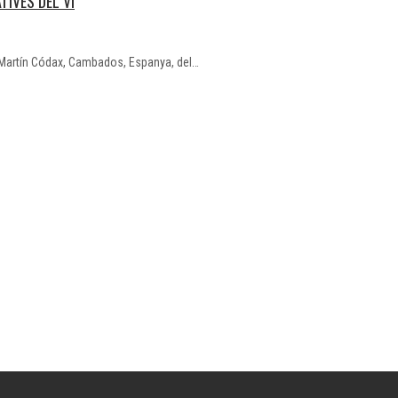
IVES DEL VI
er Martín Códax, Cambados, Espanya, del…