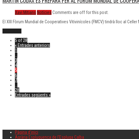
MARTÍN CÓDAX ES PREPARA PER AL FÒRUM MUNDIAL DE COOPERAT
Xavi Mitjans
Notícies
Comments are off for this post.
El XIII Fòrum Mundial de Cooperatives Vitivinícoles (FMCV) tindrà lloc al Cell
Read More
5 of 28
« Entrades anteriors
1
…
3
4
5
6
7
…
28
Entrades següents »
Pàgina d'inici
Agrària Espluguenca de l’Espluga Calba