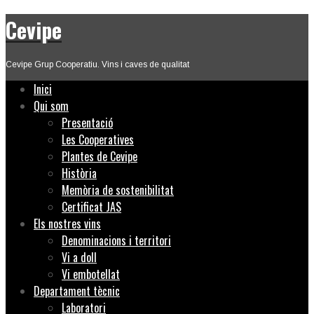
Cevipe
Cevipe Grup Cooperatiu. Vins i caves de qualitat
Inici
Qui som
Presentació
Les Cooperatives
Plantes de Cevipe
Història
Memòria de sostenibilitat
Certificat JAS
Els nostres vins
Denominacions i territori
Vi a doll
Vi embotellat
Departament tècnic
Laboratori