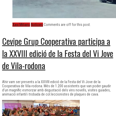
Xavi Mitjans
Notícies
Comments are off for this post.
Cevipe Grup Cooperativa participa a
la XXVIII edició de la Festa del Vi Jove
de Vila-rodona
Ahir vam ser presents a la XXVIII edició de la Festa del Vi Jove de la
Cooperativa de Vila-rodona. Més de 1.200 assistents que van poder gaudir
d’un magnífic esmorzar amb degustació dels vins novells, visites guiades,
animació infantil i trobada de col.leccionistes de plaques de cava.