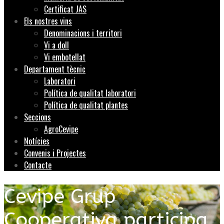
Certificat JAS
Els nostres vins
Denominacions i territori
Vi a doll
Vi embotellat
Departament tècnic
Laboratori
Política de qualitat laboratori
Política de qualitat plantes
Seccions
AgroCevipe
Notícies
Convenis i Projectes
Contacte
Cevipe Grup
Cooperativa participa