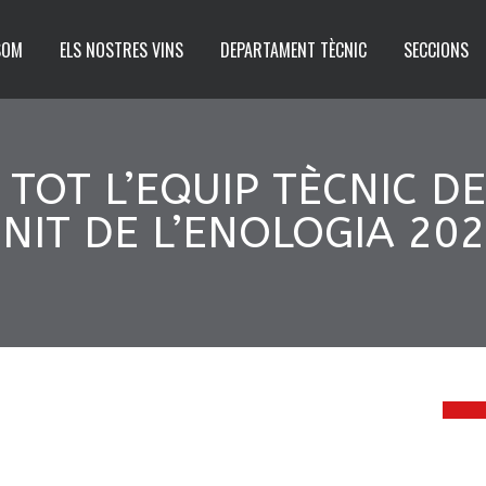
SOM
ELS NOSTRES VINS
DEPARTAMENT TÈCNIC
SECCIONS
TOT L’EQUIP TÈCNIC DE
 NIT DE L’ENOLOGIA 20
0
JUN