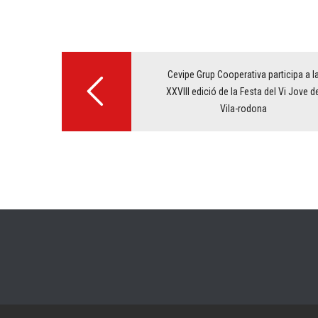
Post
navigation
Cevipe Grup Cooperativa participa a l
XXVIII edició de la Festa del Vi Jove d
Vila-rodona