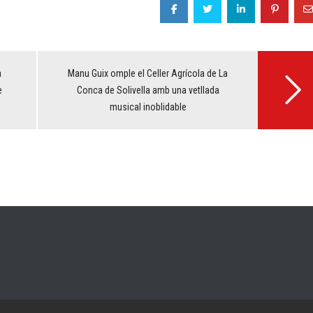
a
Manu Guix omple el Celler Agrícola de La
e
Conca de Solivella amb una vetllada
musical inoblidable