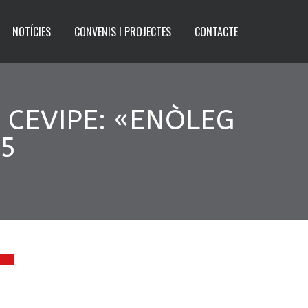
NOTÍCIES
CONVENIS I PROJECTES
CONTACTE
 CEVIPE: «ENÒLEG
25
9
Y