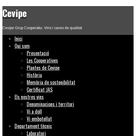
Cevipe
Cevipe Grup Cooperatiu. Vins i caves de qualitat
Inici
Qui som
Presentació
Les Cooperatives
Plantes de Cevipe
Història
Memòria de sostenibilitat
Certificat JAS
Els nostres vins
Denominacions i territori
Vi a doll
Vi embotellat
Departament tècnic
Laboratori