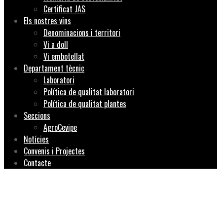
Certificat JAS
Els nostres vins
Denominacions i territori
Vi a doll
Vi embotellat
Departament tècnic
Laboratori
Política de qualitat laboratori
Política de qualitat plantes
Seccions
AgroCevipe
Notícies
Convenis i Projectes
Contacte
PROJECTE PILOT
Innovant amb vins