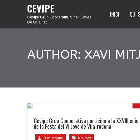
CEVIPE
INICI
QUI 
Cevipe Grup Cooperatiu. Vins I Caves
De Qualitat
AUTHOR:
XAVI MIT
Cevipe Grup Cooperativa participa a la XXVIII edic
N
de la Festa del Vi Jove de Vila-rodona
Xavi Mitjans
Notícies