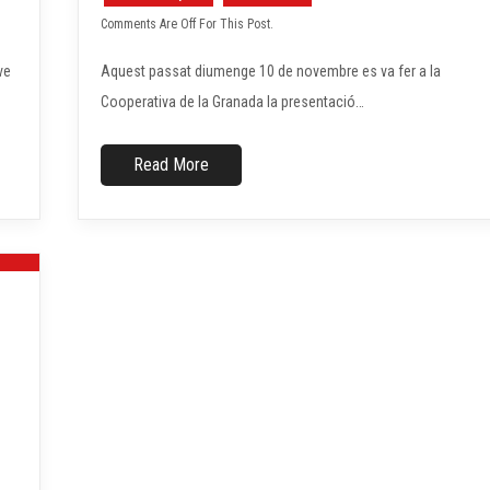
Comments Are Off For This Post.
ve
Aquest passat diumenge 10 de novembre es va fer a la
Cooperativa de la Granada la presentació…
Read More
19
AG.