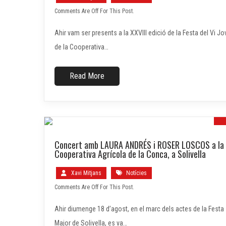
Comments Are Off For This Post.
Ahir vam ser presents a la XXVIII edició de la Festa del Vi Jo
de la Cooperativa…
Read More
Concert amb LAURA ANDRÉS i ROSER LOSCOS a la
Cooperativa Agrícola de la Conca, a Solivella
Xavi Mitjans
Notícies
Comments Are Off For This Post.
Ahir diumenge 18 d’agost, en el marc dels actes de la Festa
Major de Solivella, es va…