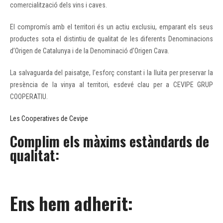
comercialització dels vins i caves.
El compromís amb el territori és un actiu exclusiu, emparant els seus
productes sota el distintiu de qualitat de les diferents Denominacions
d’Origen de Catalunya i de la Denominació d’Origen Cava.
La salvaguarda del paisatge, l’esforç constant i la lluita per preservar la
presència de la vinya al territori, esdevé clau per a CEVIPE GRUP
COOPERATIU.
Les Cooperatives de Cevipe
Complim els màxims estàndards de
qualitat:
Ens hem adherit: