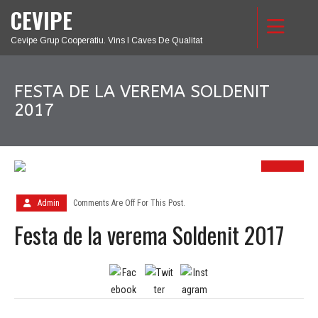
CEVIPE
Cevipe Grup Cooperatiu. Vins I Caves De Qualitat
FESTA DE LA VEREMA SOLDENIT
2017
09
OCT.
Admin
Comments Are Off For This Post.
Festa de la verema Soldenit 2017