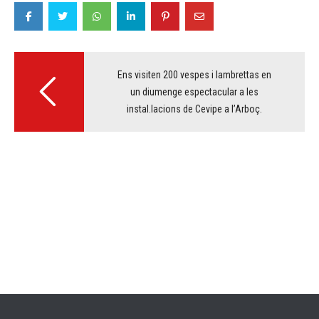
Post
navigation
Ens visiten 200 vespes i lambrettas en
un diumenge espectacular a les
instal.lacions de Cevipe a l’Arboç.