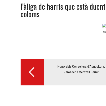
l’àliga de harris que està duent
coloms
Post
navigation
Honorable Consellera d’Agricultura,
Ramaderia Meritxell Serrat