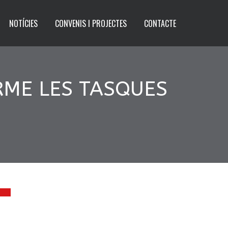
NOTÍCIES
CONVENIS I PROJECTES
CONTACTE
ERME LES TASQUES
3
.