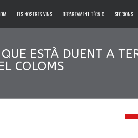
SOM
ELS NOSTRES VINS
DEPARTAMENT TÈCNIC
SECCIONS
S QUE ESTÀ DUENT A T
DEL COLOMS
1
FEBR