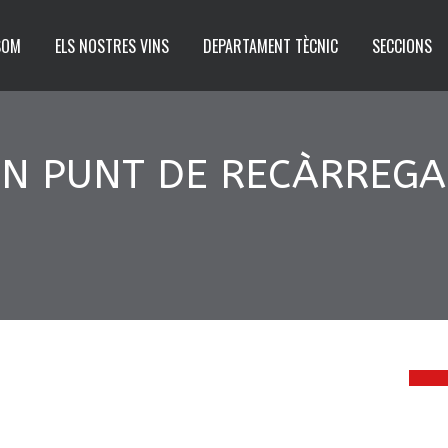
SOM
ELS NOSTRES VINS
DEPARTAMENT TÈCNIC
SECCIONS
 UN PUNT DE RECÀRREGA
2
OCT