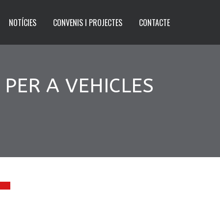
NOTÍCIES
CONVENIS I PROJECTES
CONTACTE
 PER A VEHICLES
3
.