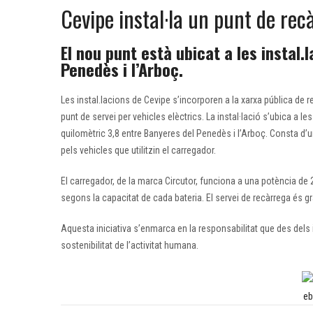
Cevipe instal·la un punt de rec
El nou punt està ubicat a les instal.
Penedès i l’Arboç.
Les instal.lacions de Cevipe s’incorporen a la xarxa pública de
punt de servei per vehicles elèctrics. La instal·lació s’ubica a l
quilomètric 3,8 entre Banyeres del Penedès i l’Arboç. Consta d’u
pels vehicles que utilitzin el carregador.
El carregador, de la marca Circutor, funciona a una potència de 
segons la capacitat de cada bateria. El servei de recàrrega és gr
Aquesta iniciativa s’enmarca en la responsabilitat que des dels i
sostenibilitat de l’activitat humana.