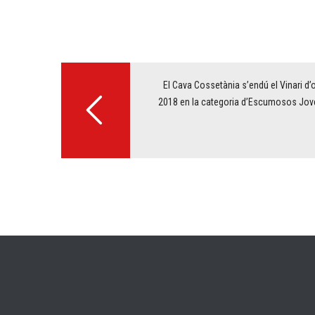
Post
navigation
El Cava Cossetània s’endú el Vinari d’
2018 en la categoria d’Escumosos Jov