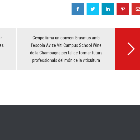
or
Cevipe firma un conveni Erasmus amb
es
l’escola Avize Viti Campus School Wine
de la Champagne per tal de formar futurs
professionals del món de la viticultura