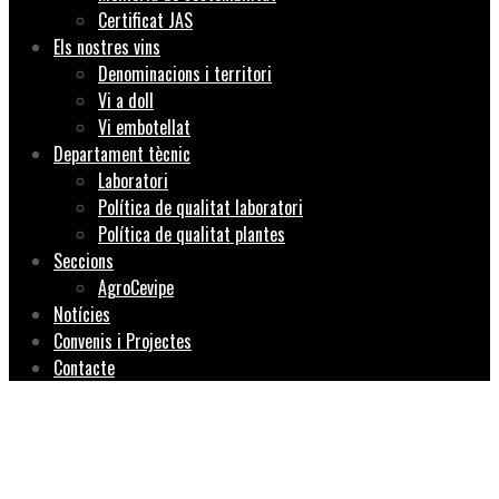
Certificat JAS
Els nostres vins
Denominacions i territori
Vi a doll
Vi embotellat
Departament tècnic
Laboratori
Política de qualitat laboratori
Política de qualitat plantes
Seccions
AgroCevipe
Notícies
Convenis i Projectes
Contacte
CEVIPE presenta “Sol
de Nit”, una