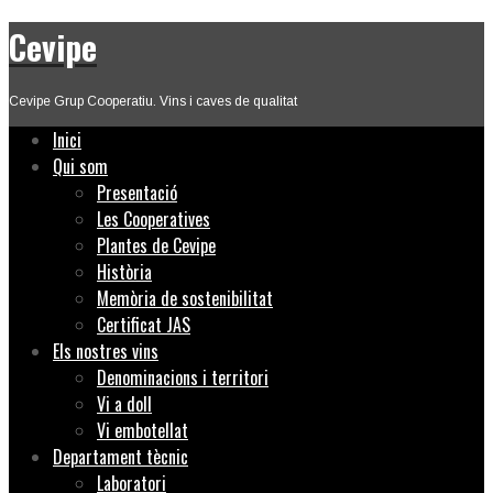
Cevipe
Cevipe Grup Cooperatiu. Vins i caves de qualitat
Inici
Qui som
Presentació
Les Cooperatives
Plantes de Cevipe
Història
Memòria de sostenibilitat
Certificat JAS
Els nostres vins
Denominacions i territori
Vi a doll
Vi embotellat
Departament tècnic
Laboratori