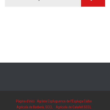
Pàgina d'inici
Agrària Espluguenca de l’Espluga Calba
Agrícola de Barberà, SCCL
Agrícola de Calafell SCCL